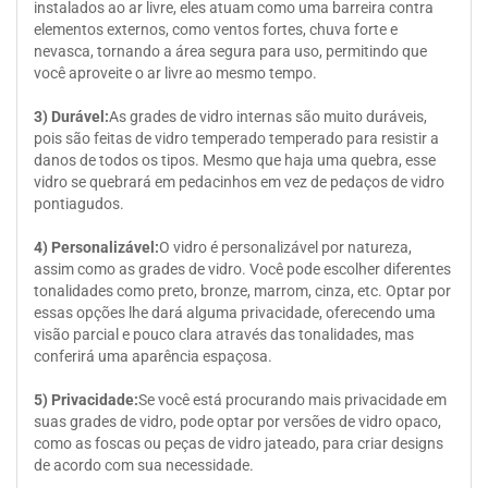
instalados ao ar livre, eles atuam como uma barreira contra
elementos externos, como ventos fortes, chuva forte e
nevasca, tornando a área segura para uso, permitindo que
você aproveite o ar livre ao mesmo tempo.
3) Durável:
As grades de vidro internas são muito duráveis,
pois são feitas de vidro temperado temperado para resistir a
danos de todos os tipos. Mesmo que haja uma quebra, esse
vidro se quebrará em pedacinhos em vez de pedaços de vidro
pontiagudos.
4) Personalizável:
O vidro é personalizável por natureza,
assim como as grades de vidro. Você pode escolher diferentes
tonalidades como preto, bronze, marrom, cinza, etc. Optar por
essas opções lhe dará alguma privacidade, oferecendo uma
visão parcial e pouco clara através das tonalidades, mas
conferirá uma aparência espaçosa.
5) Privacidade:
Se você está procurando mais privacidade em
suas grades de vidro, pode optar por versões de vidro opaco,
como as foscas ou peças de vidro jateado, para criar designs
de acordo com sua necessidade.