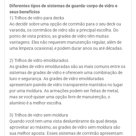
Diferentes tipos de sistemas de guarda-corpo de vidro e
seus benefícios
1) Trilhos de vidro para decks
Ao decidir sobre uma opção de corrimão para o seu deck ou
varanda, os corrimãos de vidro são a principal escolha. Do
ponto de vista prático, as grades de vidro têm muitas
vantagens. Eles não requerem manutenção regular, além de
uma limpeza ocasional, e podem durar anos ou até décadas.
2) Trilhos de vidro emoldurados
As grades de vidro emolduradas são as mais comuns entre os
sistemas de grades de vidro e oferecem uma combinação de
luxo e segurança. As grades de vidro emolduradas
apresentam painéis de vidro transparente mantidos no lugar
por uma moldura. As armações podem ser feitas de metal,
mas se você quiser uma opção livre de manutenção, o
alumínio é a melhor escolha.
3) Trilhos de vidro sem moldura
Quando você tem uma vista deslumbrante da qual deseja
aproveitar ao máximo, as grades de vidro sem moldura são
sua melhor aposta. Esses sistemas de corrimão apresentam