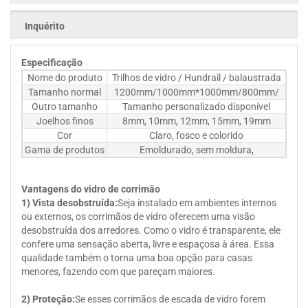
Inquérito
Especificação
Nome do produto
Trilhos de vidro / Hundrail / balaustrada
Tamanho normal
1200mm/1000mm*1000mm/800mm/
Outro tamanho
Tamanho personalizado disponível
Joelhos finos
8mm, 10mm, 12mm, 15mm, 19mm
Cor
Claro, fosco e colorido
Gama de produtos
Emoldurado, sem moldura,
Vantagens do vidro de corrimão
1) Vista desobstruída:
Seja instalado em ambientes internos
ou externos, os corrimãos de vidro oferecem uma visão
desobstruída dos arredores. Como o vidro é transparente, ele
confere uma sensação aberta, livre e espaçosa à área. Essa
qualidade também o torna uma boa opção para casas
menores, fazendo com que pareçam maiores.
2) Proteção:
Se esses corrimãos de escada de vidro forem