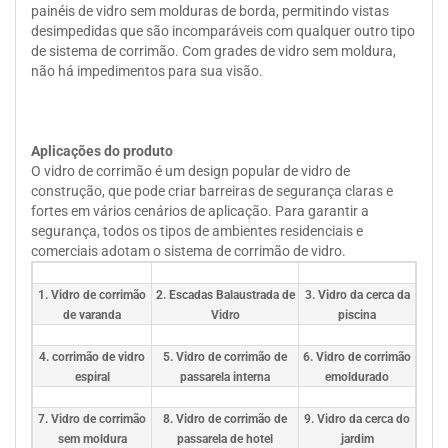
painéis de vidro sem molduras de borda, permitindo vistas
desimpedidas que são incomparáveis com qualquer outro tipo
de sistema de corrimão. Com grades de vidro sem moldura,
não há impedimentos para sua visão.
Aplicações do produto
O vidro de corrimão é um design popular de vidro de
construção, que pode criar barreiras de segurança claras e
fortes em vários cenários de aplicação. Para garantir a
segurança, todos os tipos de ambientes residenciais e
comerciais adotam o sistema de corrimão de vidro.
1. Vidro de corrimão
2. Escadas Balaustrada de
3. Vidro da cerca da
de varanda
Vidro
piscina
4. corrimão de vidro
5. Vidro de corrimão de
6. Vidro de corrimão
espiral
passarela interna
emoldurado
7. Vidro de corrimão
8. Vidro de corrimão de
9. Vidro da cerca do
sem moldura
passarela de hotel
jardim