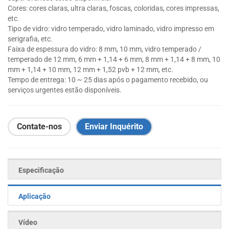
Cores: cores claras, ultra claras, foscas, coloridas, cores impressas,
etc.
Tipo de vidro: vidro temperado, vidro laminado, vidro impresso em
serigrafia, etc.
Faixa de espessura do vidro: 8 mm, 10 mm, vidro temperado /
temperado de 12 mm, 6 mm + 1,14 + 6 mm, 8 mm + 1,14 + 8 mm, 10
mm + 1,14 + 10 mm, 12 mm + 1,52 pvb + 12 mm, etc.
Tempo de entrega: 10 ~ 25 dias após o pagamento recebido, ou
serviços urgentes estão disponíveis.
Contate-nos
Enviar Inquérito
Especificação
Aplicação
Vídeo