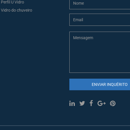
Perfil U Vidro
Vidro do chuveiro
ENVIAR INQUÉRITO