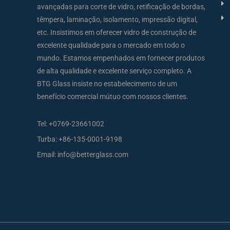
avançadas para corte de vidro, retificação de bordas,
têmpera, laminação, isolamento, impressão digital,
etc. Insistimos em oferecer vidro de construção de
excelente qualidade para o mercado em todo o
mundo. Estamos empenhados em fornecer produtos
de alta qualidade e excelente serviço completo. A
BTG Glass insiste no estabelecimento de um
benefício comercial mútuo com nossos clientes.
Tel:
+0769-23661002
Turba:
+86-135-0001-9198
Email:
info@betterglass.com