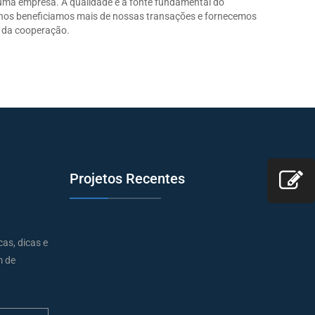
 uma empresa. A qualidade é a fonte fundamental do
 nos beneficiamos mais de nossas transações e fornecemos
e da cooperação.
Projetos Recentes
cas, dicas e
m de