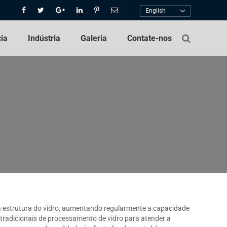
English
cia
Indústria
Galeria
Contate-nos
 a estrutura do vidro, aumentando regularmente a capacidade
tradicionais de processamento de vidro para atender a