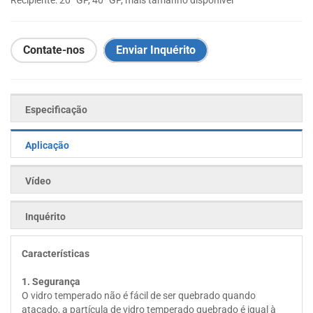
Recipiente: 20 ' GP, 40 ' GP, mais tamanho disponível
Contate-nos
Enviar Inquérito
Especificação
Aplicação
Vídeo
Inquérito
Características
1. Segurança
O vidro temperado não é fácil de ser quebrado quando
atacado, a partícula de vidro temperado quebrado é igual à