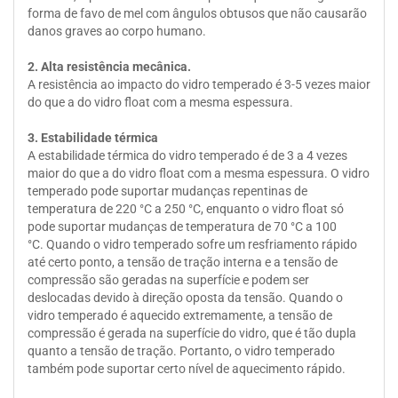
forma de favo de mel com ângulos obtusos que não causarão
danos graves ao corpo humano.
2. Alta resistência mecânica.
A resistência ao impacto do vidro temperado é 3-5 vezes maior
do que a do vidro float com a mesma espessura.
3. Estabilidade térmica
A estabilidade térmica do vidro temperado é de 3 a 4 vezes
maior do que a do vidro float com a mesma espessura. O vidro
temperado pode suportar mudanças repentinas de
temperatura de 220 °C a 250 °C, enquanto o vidro float só
pode suportar mudanças de temperatura de 70 °C a 100
°C. Quando o vidro temperado sofre um resfriamento rápido
até certo ponto, a tensão de tração interna e a tensão de
compressão são geradas na superfície e podem ser
deslocadas devido à direção oposta da tensão. Quando o
vidro temperado é aquecido extremamente, a tensão de
compressão é gerada na superfície do vidro, que é tão dupla
quanto a tensão de tração. Portanto, o vidro temperado
também pode suportar certo nível de aquecimento rápido.