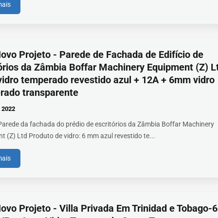
mais
vo Projeto - Parede de Fachada de Edifício de
órios da Zâmbia Boffar Machinery Equipment (Z) L
idro temperado revestido azul + 12A + 6mm vidro
rado transparente
2022
 Parede da fachada do prédio de escritórios da Zâmbia Boffar Machinery
 (Z) Ltd Produto de vidro: 6 mm azul revestido te...
mais
vo Projeto - Villa Privada Em Trinidad e Tobago-6