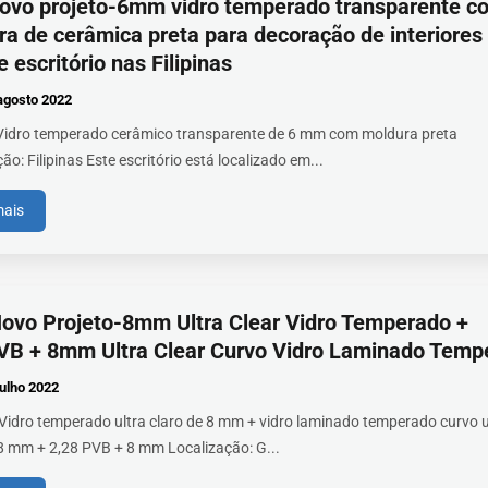
ovo projeto-6mm vidro temperado transparente c
a de cerâmica preta para decoração de interiores
e escritório nas Filipinas
agosto
2022
 Vidro temperado cerâmico transparente de 6 mm com moldura preta
ão: Filipinas Este escritório está localizado em...
mais
ovo Projeto-8mm Ultra Clear Vidro Temperado +
VB + 8mm Ultra Clear Curvo Vidro Laminado Temp
julho
2022
 Vidro temperado ultra claro de 8 mm + vidro laminado temperado curvo u
 8 mm + 2,28 PVB + 8 mm Localização: G...