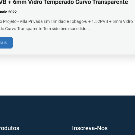
VB + 6mm Vidro Temperado Curvo Transparente
maio
2022
 Projeto - Villa Privada Em Trinidad e Tobago-6 + 1.52PVB + 6mm Vidro
o Curvo Transparente Tem sido bem sucedido...
mais
rodutos
Inscreva-Nos