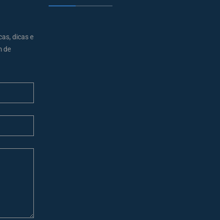
cas, dicas e
m de