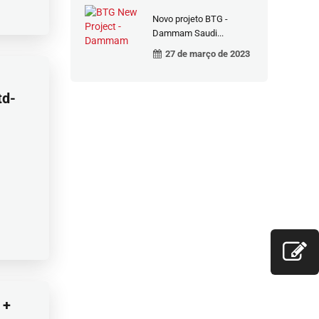
Novo projeto BTG -
Dammam Saudi...
27 de março de 2023
td-
 +